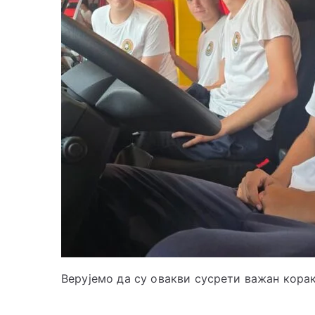
Верујемо да су овакви сусрети важан кора