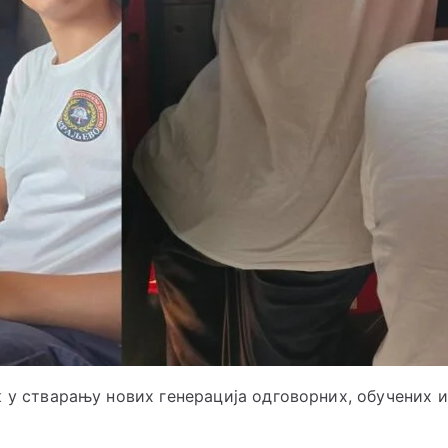
к у стварању нових генерација одговорних, обучених 