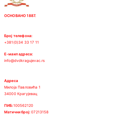
ОСНОВАНО 1887.
Број телефона:
+381(0)34 33 17 11
Е-маил адреса:
info@dvdkragujevac.rs
Адреса
Милоја Павловића 1
34000 Крагујевац
ПИБ:
100562120
Матични број:
07213158