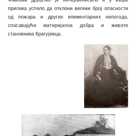
прилика успело да отклони велики број опасности
од пожара и других елементарних непогода,
спасавајући материјална добра и животе
становника Крагујевца.