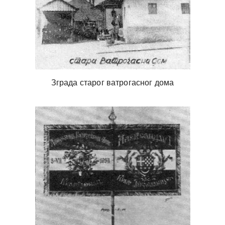
Зграда старог ватрогасног дома